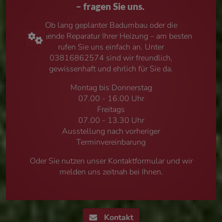
– fragen Sie uns.
Ob lang geplanter
Badumbau
oder die
dringende
Reparatur
Ihrer
Heizung
– am besten
rufen Sie uns einfach an. Unter
03816862574
sind wir freundlich,
gewissenhaft und ehrlich für Sie da.
Montag bis Donnerstag
07.00 - 16.00 Uhr
Freitags
07.00 - 13.30 Uhr
Ausstellung nach vorheriger
Terminvereinbarung
O
der Sie nutzen unser Kontaktformular und wir
melden uns zeitnah bei Ihnen.
Kontakt