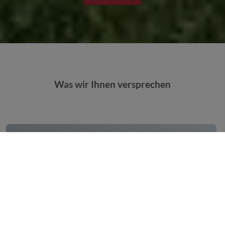
Was wir Ihnen versprechen
PLANUNG
Wir machen Ihr Projekt zu unserem – von der
ersten Planung bis zur fertigen Umsetzung.