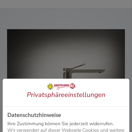
Privatsphäre­einstellungen
Datenschutzhinweise
Ihre Zustimmung können Sie jederzeit widerrufen.
Wir verwenden auf dieser Webseite Cookies und weitere