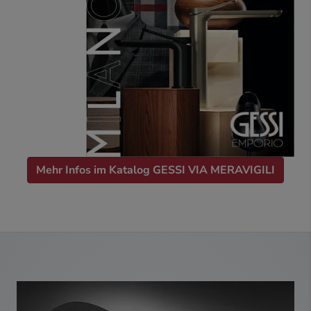
Mehr Infos im Katalog GESSI VIA MERAVIGILI