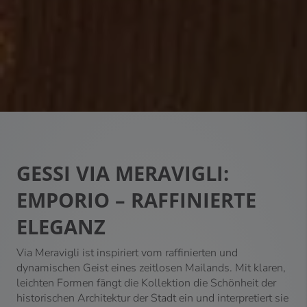
GESSI VIA MERAVIGLI:
EMPORIO – R
AFFINIERTE
ELEGANZ
Via Meravigli ist inspiriert vom raffinierten und
dynamischen Geist eines zeitlosen Mailands. Mit klaren,
leichten Formen fängt die Kollektion die Schönheit der
historischen Architektur der Stadt ein und interpretiert sie