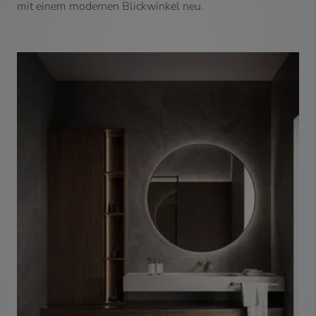
mit einem modernen Blickwinkel neu.